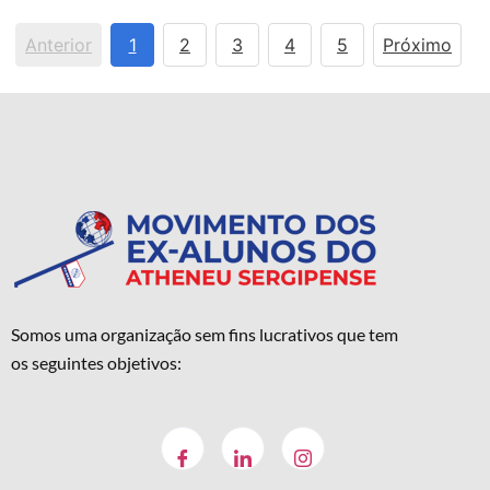
Anterior
1
2
3
4
5
Próximo
Somos uma organização sem fins lucrativos que tem
os seguintes objetivos: