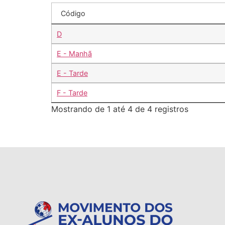
Código
D
E - Manhã
E - Tarde
F - Tarde
Mostrando de 1 até 4 de 4 registros