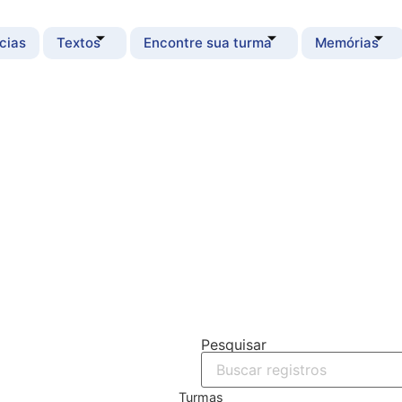
cias
Textos
Encontre sua turma
Memórias
Pesquisar
Turmas