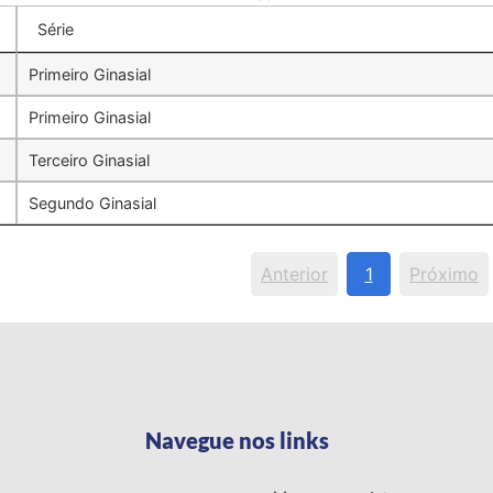
Série
Primeiro Ginasial
Primeiro Ginasial
Terceiro Ginasial
Segundo Ginasial
Anterior
1
Próximo
Navegue nos links