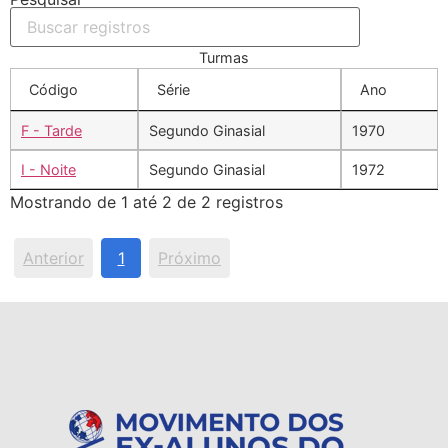
Turmas
Código
Série
Ano
F - Tarde
Segundo Ginasial
1970
I - Noite
Segundo Ginasial
1972
Mostrando de 1 até 2 de 2 registros
Anterior
1
Próximo