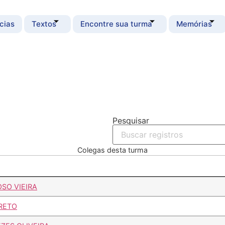
cias
Textos
Encontre sua turma
Memórias
Pesquisar
Colegas desta turma
SO VIEIRA
RRETO