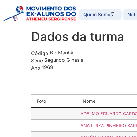
Quem Somos
Notí
Dados da turma
B - Manhã
Código
Segundo Ginasial
Série
1969
Ano
Foto
Nome
ADELMO EDUARDO CARDO
ANA LUIZA PINHEIRO BA