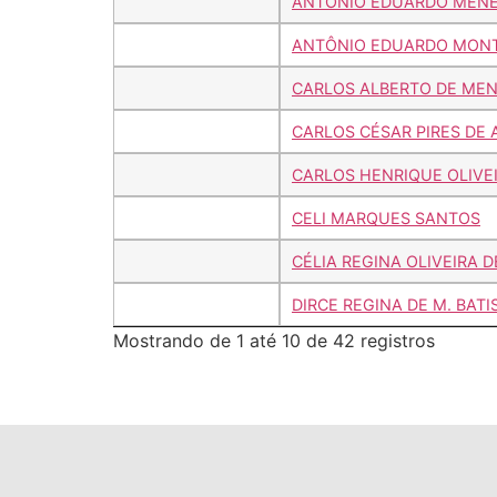
ANTÔNIO EDUARDO MENE
ANTÔNIO EDUARDO MONT
CARLOS ALBERTO DE ME
CARLOS CÉSAR PIRES DE
CARLOS HENRIQUE OLIVE
CELI MARQUES SANTOS
CÉLIA REGINA OLIVEIRA D
DIRCE REGINA DE M. BATI
Mostrando de 1 até 10 de 42 registros