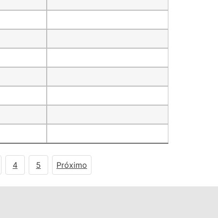
4
5
Próximo