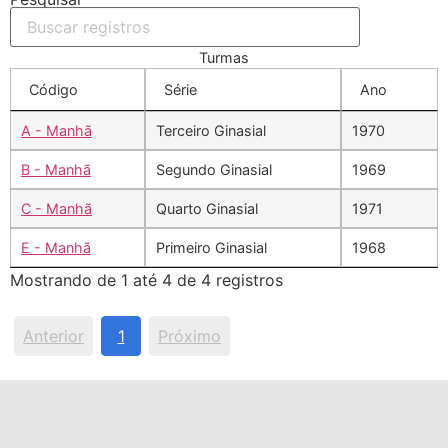
Turmas
Código
Série
Ano
A - Manhã
Terceiro Ginasial
1970
B - Manhã
Segundo Ginasial
1969
C - Manhã
Quarto Ginasial
1971
E - Manhã
Primeiro Ginasial
1968
Mostrando de 1 até 4 de 4 registros
Anterior
1
Próximo