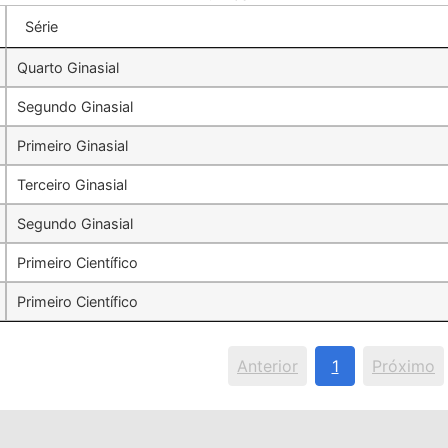
Série
Quarto Ginasial
Segundo Ginasial
Primeiro Ginasial
Terceiro Ginasial
Segundo Ginasial
Primeiro Científico
Primeiro Científico
Anterior
1
Próximo