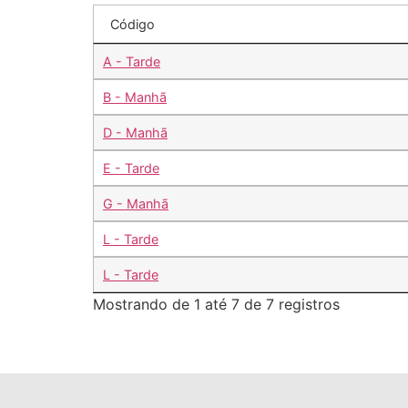
Código
A - Tarde
B - Manhã
D - Manhã
E - Tarde
G - Manhã
L - Tarde
L - Tarde
Mostrando de 1 até 7 de 7 registros