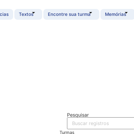
cias
Textos
Encontre sua turma
Memórias
Pesquisar
Turmas