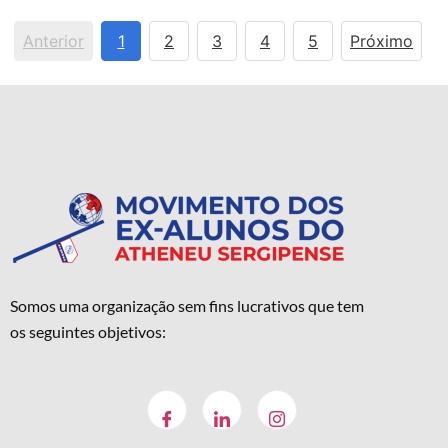
Anterior
1
2
3
4
5
Próximo
Somos uma organização sem fins lucrativos que tem
os seguintes objetivos: