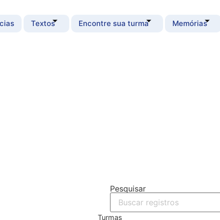
cias
Textos
Encontre sua turma
Memórias
Pesquisar
Turmas