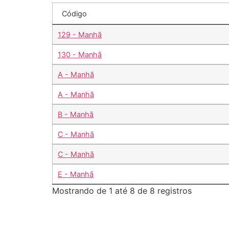
Código
129 - Manhã
130 - Manhã
A - Manhã
A - Manhã
B - Manhã
C - Manhã
C - Manhã
E - Manhã
Mostrando de 1 até 8 de 8 registros