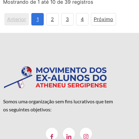
Mostrando de 1 até 10 de 39 registros
Anterior
1
2
3
4
Próximo
Somos uma organização sem fins lucrativos que tem
os seguintes objetivos: