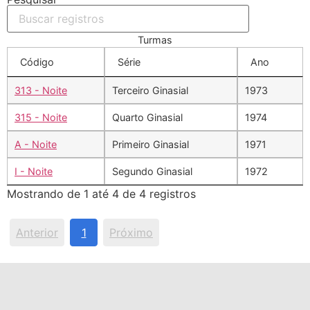
Turmas
Código
Série
Ano
313 - Noite
Terceiro Ginasial
1973
315 - Noite
Quarto Ginasial
1974
A - Noite
Primeiro Ginasial
1971
I - Noite
Segundo Ginasial
1972
Mostrando de 1 até 4 de 4 registros
Anterior
1
Próximo