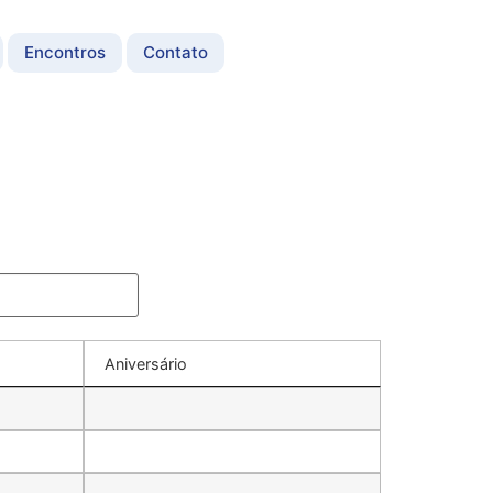
Encontros
Contato
Aniversário