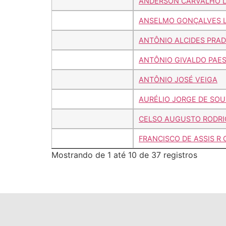
ANDERSON CARVALHO 
ANSELMO GONÇALVES 
ANTÔNIO ALCIDES PRAD
ANTÔNIO GIVALDO PAE
ANTÔNIO JOSÉ VEIGA
AURÉLIO JORGE DE SO
CELSO AUGUSTO RODRI
FRANCISCO DE ASSIS R
Mostrando de 1 até 10 de 37 registros