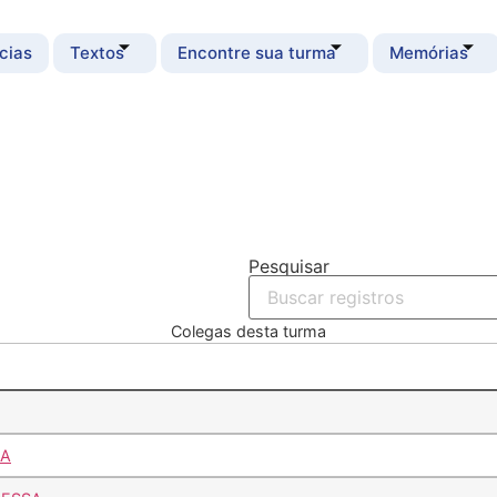
cias
Textos
Encontre sua turma
Memórias
Pesquisar
Colegas desta turma
IA