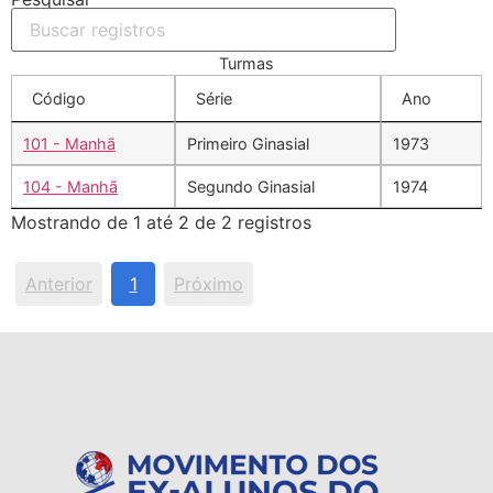
Turmas
Código
Série
Ano
101 - Manhã
Primeiro Ginasial
1973
104 - Manhã
Segundo Ginasial
1974
Mostrando de 1 até 2 de 2 registros
Anterior
1
Próximo