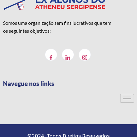
Somos uma organização sem fins lucrativos que tem
os seguintes objetivos:
Navegue nos links
©2024. Todos Direitos Reservados