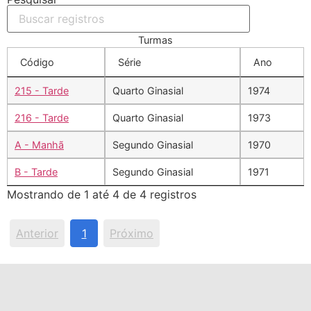
Turmas
Código
Série
Ano
215 - Tarde
Quarto Ginasial
1974
216 - Tarde
Quarto Ginasial
1973
A - Manhã
Segundo Ginasial
1970
B - Tarde
Segundo Ginasial
1971
Mostrando de 1 até 4 de 4 registros
Anterior
1
Próximo