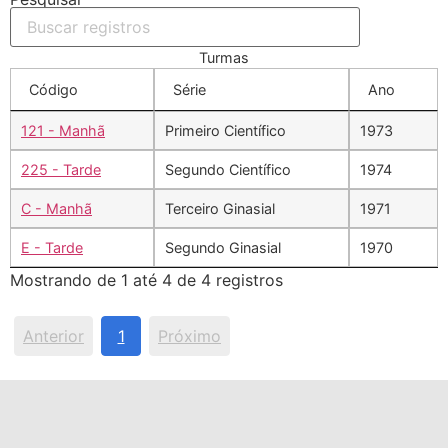
Turmas
Código
Série
Ano
121 - Manhã
Primeiro Científico
1973
225 - Tarde
Segundo Científico
1974
C - Manhã
Terceiro Ginasial
1971
E - Tarde
Segundo Ginasial
1970
Mostrando de 1 até 4 de 4 registros
Anterior
1
Próximo