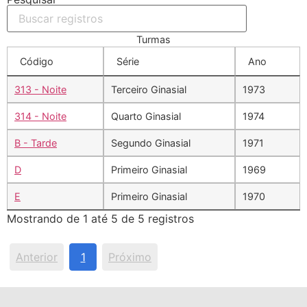
Turmas
Código
Série
Ano
313 - Noite
Terceiro Ginasial
1973
314 - Noite
Quarto Ginasial
1974
B - Tarde
Segundo Ginasial
1971
D
Primeiro Ginasial
1969
E
Primeiro Ginasial
1970
Mostrando de 1 até 5 de 5 registros
Anterior
1
Próximo