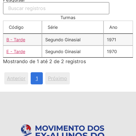
Turmas
Código
Série
Ano
B - Tarde
Segundo Ginasial
1971
E - Tarde
Segundo Ginasial
1970
Mostrando de 1 até 2 de 2 registros
Anterior
1
Próximo