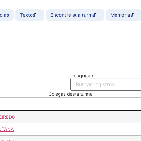
cias
Textos
Encontre sua turma
Memórias
Pesquisar
Colegas desta turma
EIREDO
NTANA