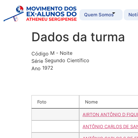
Quem Somos
Notí
Dados da turma
M - Noite
Código
Segundo Científico
Série
1972
Ano
Foto
Nome
AIRTON ANTÔNIO D FIQU
ANTÔNIO CARLOS DE SA