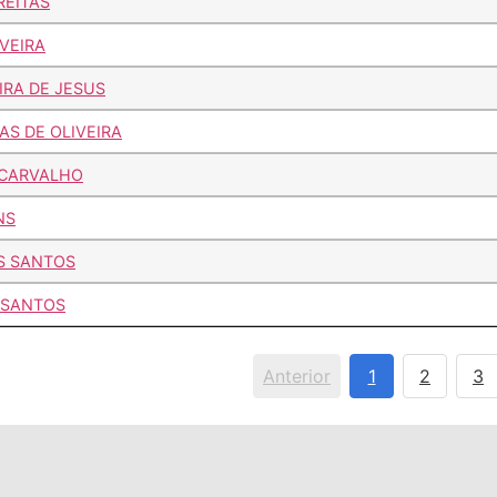
REITAS
VEIRA
IRA DE JESUS
S DE OLIVEIRA
 CARVALHO
NS
S SANTOS
 SANTOS
Anterior
1
2
3