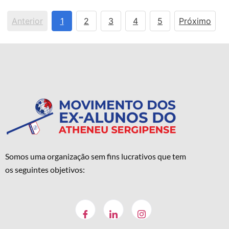
Anterior
1
2
3
4
5
Próximo
Somos uma organização sem fins lucrativos que tem
os seguintes objetivos: