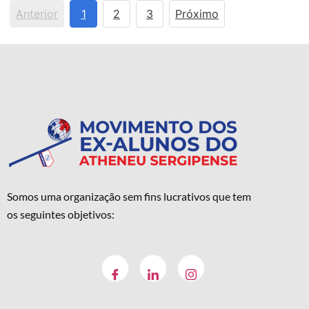
Anterior
1
2
3
Próximo
Somos uma organização sem fins lucrativos que tem
os seguintes objetivos: