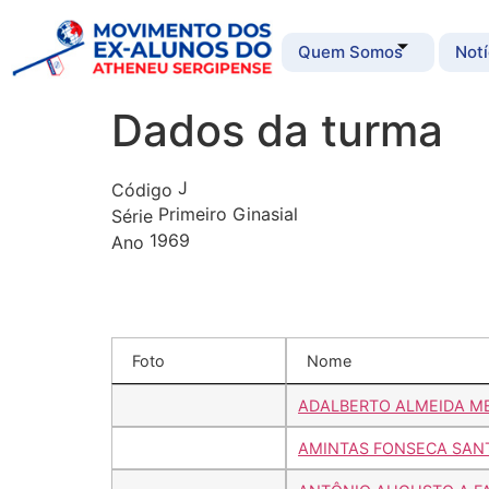
Quem Somos
Notí
Dados da turma
J
Código
Primeiro Ginasial
Série
1969
Ano
Foto
Nome
ADALBERTO ALMEIDA M
AMINTAS FONSECA SAN