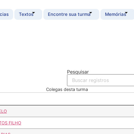
cias
Textos
Encontre sua turma
Memórias
Pesquisar
Colegas desta turma
ELO
TOS FILHO