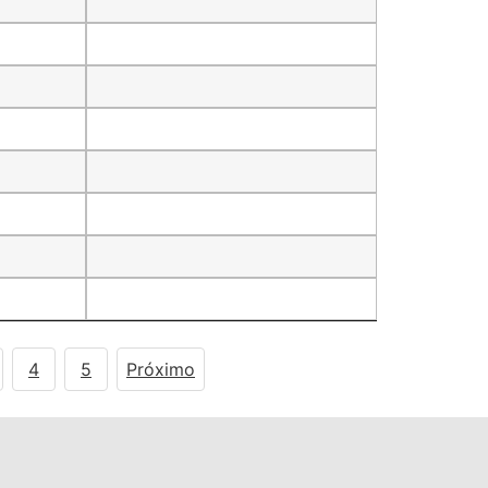
4
5
Próximo