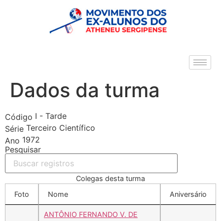
Dados da turma
I - Tarde
Código
Terceiro Científico
Série
1972
Ano
Pesquisar
Colegas desta turma
Foto
Nome
Aniversário
ANTÔNIO FERNANDO V. DE