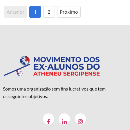
Anterior
1
2
Próximo
Somos uma organização sem fins lucrativos que tem
os seguintes objetivos: