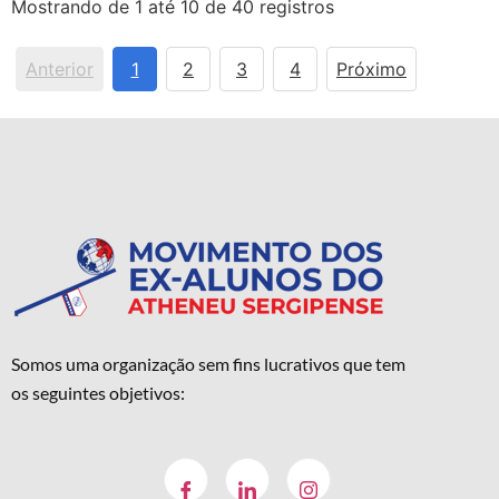
Mostrando de 1 até 10 de 40 registros
Anterior
1
2
3
4
Próximo
Somos uma organização sem fins lucrativos que tem
os seguintes objetivos: