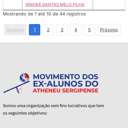
DINORÁ DANTAS MELO FILHA
Mostrando de 1 até 10 de 44 registros
Anterior
1
2
3
4
5
Próximo
Somos uma organização sem fins lucrativos que tem
os seguintes objetivos: