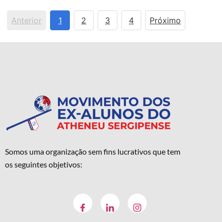
Anterior
1
2
3
4
Próximo
Somos uma organização sem fins lucrativos que tem
os seguintes objetivos: