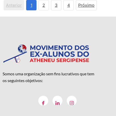
Anterior
1
2
3
4
Próximo
Somos uma organização sem fins lucrativos que tem
os seguintes objetivos: