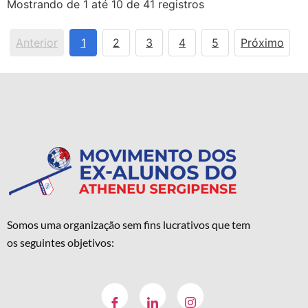
Mostrando de 1 até 10 de 41 registros
Anterior
1
2
3
4
5
Próximo
Somos uma organização sem fins lucrativos que tem
os seguintes objetivos: