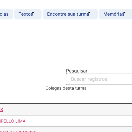
cias
Textos
Encontre sua turma
Memórias
Pesquisar
Colegas desta turma
OS
PELLO LIMA