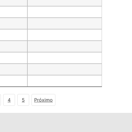
4
5
Próximo