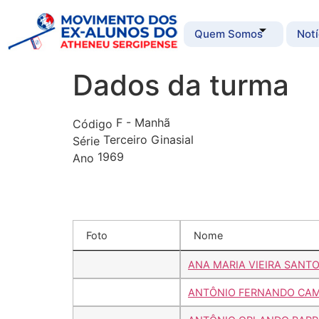
Quem Somos
Notí
Dados da turma
F - Manhã
Código
Terceiro Ginasial
Série
1969
Ano
Foto
Nome
ANA MARIA VIEIRA SANT
ANTÔNIO FERNANDO CAM