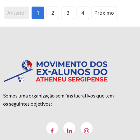
Anterior
1
2
3
4
Próximo
Somos uma organização sem fins lucrativos que tem
os seguintes objetivos: