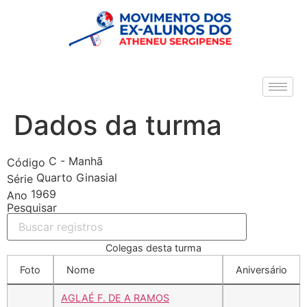
Dados da turma
C - Manhã
Código
Quarto Ginasial
Série
1969
Ano
Pesquisar
Colegas desta turma
Foto
Nome
Aniversário
AGLAÉ F. DE A RAMOS