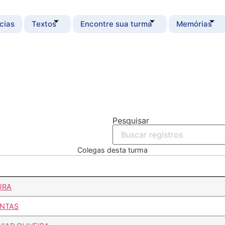
cias
Textos
Encontre sua turma
Memórias
Pesquisar
Colegas desta turma
URA
ANTAS