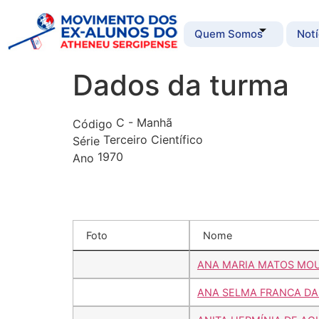
Quem Somos
Notí
Dados da turma
C - Manhã
Código
Terceiro Científico
Série
1970
Ano
Foto
Nome
ANA MARIA MATOS MO
ANA SELMA FRANCA D