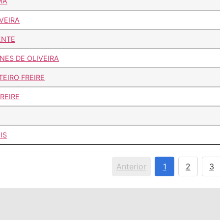
MA
VEIRA
ENTE
ES DE OLIVEIRA
EIRO FREIRE
REIRE
IS
Anterior
1
2
3