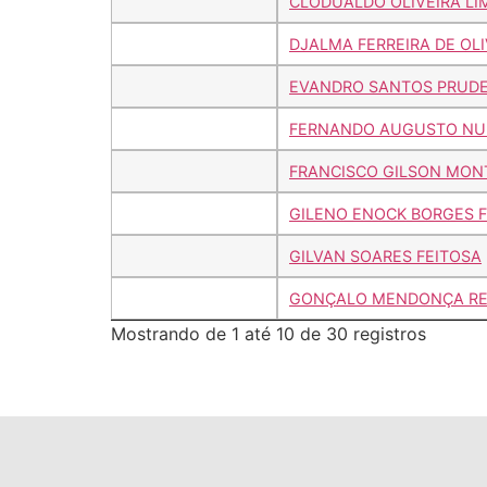
CLODUALDO OLIVEIRA LI
DJALMA FERREIRA DE OLI
EVANDRO SANTOS PRUD
FERNANDO AUGUSTO NUN
FRANCISCO GILSON MONT
GILENO ENOCK BORGES F
GILVAN SOARES FEITOSA
GONÇALO MENDONÇA RE
Mostrando de 1 até 10 de 30 registros