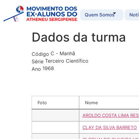
Quem Somos
Notí
Dados da turma
C - Manhã
Código
Terceiro Científico
Série
1968
Ano
Foto
Nome
AROLDO COSTA LIMA RE
CLAY DA SILVA BARRETO