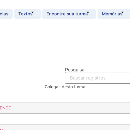
cias
Textos
Encontre sua turma
Memórias
Pesquisar
Colegas desta turma
SENDE