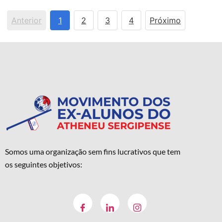
Anterior
1
2
3
4
Próximo
Somos uma organização sem fins lucrativos que tem
os seguintes objetivos: