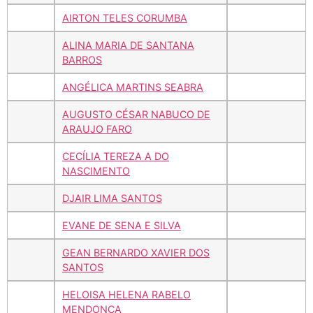
AIRTON TELES CORUMBA
ALINA MARIA DE SANTANA
BARROS
ANGÉLICA MARTINS SEABRA
AUGUSTO CÉSAR NABUCO DE
ARAUJO FARO
CECÍLIA TEREZA A DO
NASCIMENTO
DJAIR LIMA SANTOS
EVANE DE SENA E SILVA
GEAN BERNARDO XAVIER DOS
SANTOS
HELOISA HELENA RABELO
MENDONÇA