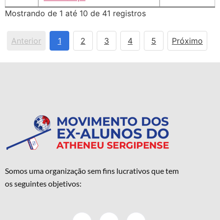
Mostrando de 1 até 10 de 41 registros
Anterior
1
2
3
4
5
Próximo
Somos uma organização sem fins lucrativos que tem
os seguintes objetivos: