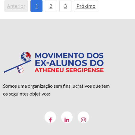
Anterior
1
2
3
Próximo
Somos uma organização sem fins lucrativos que tem
os seguintes objetivos: