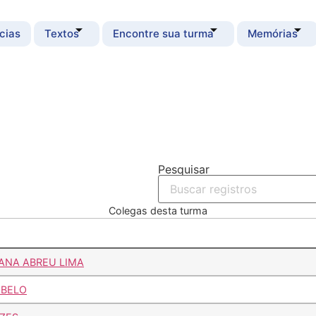
cias
Textos
Encontre sua turma
Memórias
Pesquisar
Colegas desta turma
ANA ABREU LIMA
ABELO