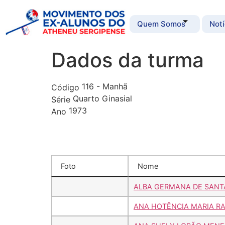
Quem Somos
Notí
Dados da turma
116 - Manhã
Código
Quarto Ginasial
Série
1973
Ano
Foto
Nome
ALBA GERMANA DE SANT
ANA HOTÊNCIA MARIA R