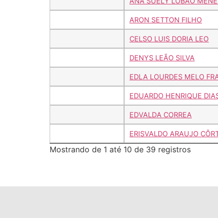
ANA SUELY LOBÃO MENE
ARON SETTON FILHO
CELSO LUIS DORIA LEO
DENYS LEÃO SILVA
EDLA LOURDES MELO FR
EDUARDO HENRIQUE DIAS
EDVALDA CORREA
ERISVALDO ARAUJO CÔR
Mostrando de 1 até 10 de 39 registros