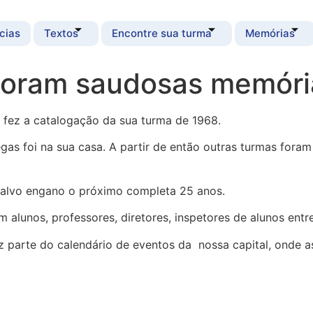
cias
Textos
Encontre sua turma
Memórias
loram saudosas memóri
e fez a catalogação da sua turma de 1968.
as foi na sua casa. A partir de então outras turmas foram
 salvo engano o próximo completa 25 anos.
lunos, professores, diretores, inspetores de alunos entre
az parte do calendário de eventos da nossa capital, onde