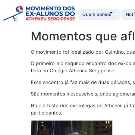
Quem Somos
Notí
Momentos que af
O movimento foi idealizado por Quintino, qu
O primeiro e o segundo encontro dos ex-coleg
feita no Colégio Atheneu Sergipense.
Esse encontro já faz mais de duas décadas,
São momentos inesquecíveis, onde aglomeram a
Hoje a festa dos ex-colegas do Atheneu já f
participantes.