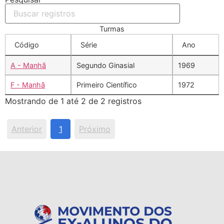
Turmas
Código
Série
Ano
A - Manhã
Segundo Ginasial
1969
F - Manhã
Primeiro Científico
1972
Mostrando de 1 até 2 de 2 registros
Anterior
1
Próximo