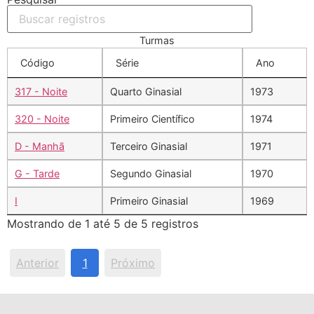
Turmas
Código
Série
Ano
317 - Noite
Quarto Ginasial
1973
320 - Noite
Primeiro Científico
1974
D - Manhã
Terceiro Ginasial
1971
G - Tarde
Segundo Ginasial
1970
I
Primeiro Ginasial
1969
Mostrando de 1 até 5 de 5 registros
Anterior
1
Próximo