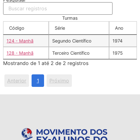
Turmas
Código
Série
Ano
124 - Manhã
Segundo Científico
1974
128 - Manhã
Terceiro Científico
1975
Mostrando de 1 até 2 de 2 registros
Anterior
1
Próximo