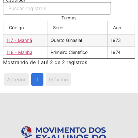
Turmas
Código
Série
Ano
117 - Manhã
Quarto Ginasial
1973
118 - Manhã
Primeiro Científico
1974
Mostrando de 1 até 2 de 2 registros
Anterior
1
Próximo