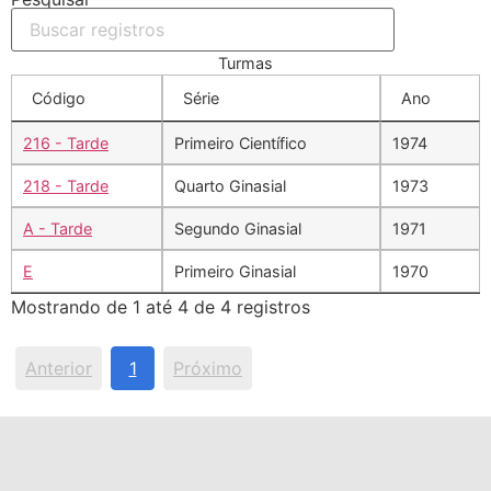
Turmas
Código
Série
Ano
216 - Tarde
Primeiro Científico
1974
218 - Tarde
Quarto Ginasial
1973
A - Tarde
Segundo Ginasial
1971
E
Primeiro Ginasial
1970
Mostrando de 1 até 4 de 4 registros
Anterior
1
Próximo