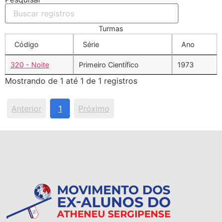
Turmas
Código
Série
Ano
320 - Noite
Primeiro Científico
1973
Mostrando de 1 até 1 de 1 registros
Anterior
1
Próximo