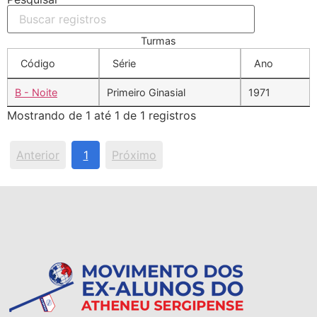
Turmas
Código
Série
Ano
B - Noite
Primeiro Ginasial
1971
Mostrando de 1 até 1 de 1 registros
Anterior
1
Próximo