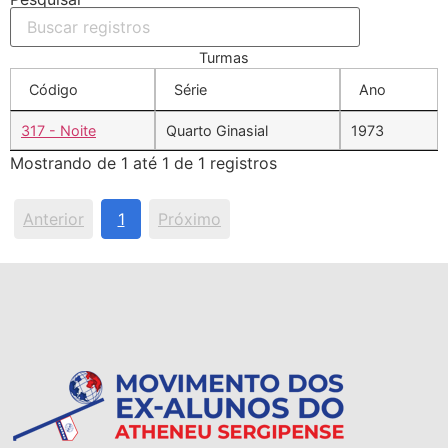
Turmas
Código
Série
Ano
317 - Noite
Quarto Ginasial
1973
Mostrando de 1 até 1 de 1 registros
Anterior
1
Próximo