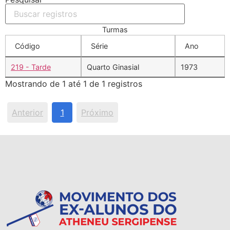
Turmas
Código
Série
Ano
219 - Tarde
Quarto Ginasial
1973
Mostrando de 1 até 1 de 1 registros
Anterior
1
Próximo