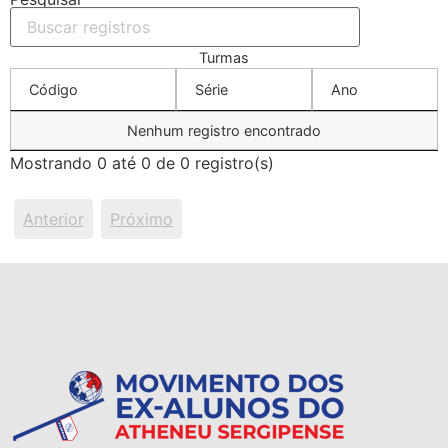
Turmas
Código
Série
Ano
Nenhum registro encontrado
Mostrando 0 até 0 de 0 registro(s)
Anterior
Próximo