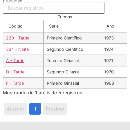
Turmas
Código
Série
Ano
220 - Tarde
Primeiro Científico
1973
334 - Noite
Segundo Científico
1974
A - Tarde
Terceiro Ginasial
1971
D - Tarde
Segundo Ginasial
1970
F - Tarde
Primeiro Ginasial
1968
Mostrando de 1 até 5 de 5 registros
Anterior
1
Próximo