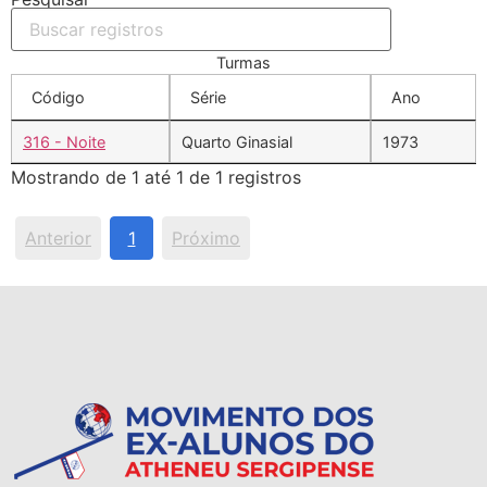
Turmas
Código
Série
Ano
316 - Noite
Quarto Ginasial
1973
Mostrando de 1 até 1 de 1 registros
Anterior
1
Próximo