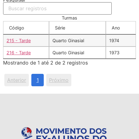
Turmas
Código
Série
Ano
215 - Tarde
Quarto Ginasial
1974
216 - Tarde
Quarto Ginasial
1973
Mostrando de 1 até 2 de 2 registros
Anterior
1
Próximo