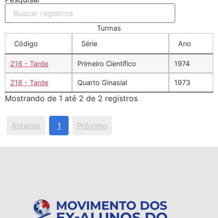
Turmas
Código
Série
Ano
216 - Tarde
Primeiro Científico
1974
218 - Tarde
Quarto Ginasial
1973
Mostrando de 1 até 2 de 2 registros
Anterior
1
Próximo