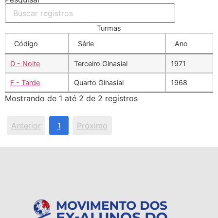
Turmas
Código
Série
Ano
D - Noite
Terceiro Ginasial
1971
F - Tarde
Quarto Ginasial
1968
Mostrando de 1 até 2 de 2 registros
Anterior
1
Próximo